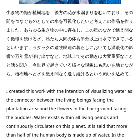
生き物の顔が植樹地を、後方の花が水溜まりをむいており、その
間をつなぐものとしての水を可視化したいと考えこの作品を作り
ました。あらゆる生き物の中に存在し、この星のなかで絶え間な
く循環を続ける水、私たち人間の体も半分以上は水でできている
といいます、ラダックの遊牧民達の暮らしにおいても温暖化の影
響で万年雪が溶け出すなど、地球上でその動きは大変重要なこと
と話を聞き、今世界で起きている様々な現象にも思いを馳せなが
ら、植樹地へと水を絶え間なく送り続けるという願いを込めて。
I created this work with the intention of visualizing water as
the connector between the living beings facing the
plantation area and the flowers in the background facing
the puddles. Water exists within all living beings and
continuously circulates on this planet. It is said that more
than half of the human body is made up of water. In the