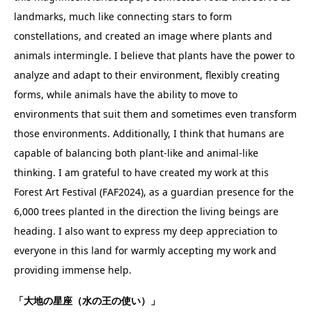
landmarks, much like connecting stars to form
constellations, and created an image where plants and
animals intermingle. I believe that plants have the power to
analyze and adapt to their environment, flexibly creating
forms, while animals have the ability to move to
environments that suit them and sometimes even transform
those environments. Additionally, I think that humans are
capable of balancing both plant-like and animal-like
thinking. I am grateful to have created my work at this
Forest Art Festival (FAF2024), as a guardian presence for the
6,000 trees planted in the direction the living beings are
heading. I also want to express my deep appreciation to
everyone in this land for warmly accepting my work and
providing immense help.
「大地の星座（水の王の使い）」