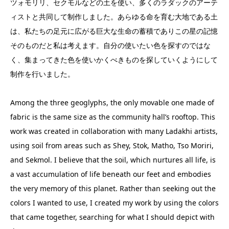
ツォモリリ、セクモルなどの土を使い、多くのラダックのアーテ
ィストと共同して制作しました。あらゆる命を育む大地である土
は、私たちの足元に広がる巨大な生命の蓄積でありこの星の記憶
そのものだと私は考えます。自分の使いたい色を探すのではな
く、集まってきた色を使いかくべきものを探していくようにして
制作を行いました。
Among the three geoglyphs, the only movable one made of
fabric is the same size as the community hall’s rooftop. This
work was created in collaboration with many Ladakhi artists,
using soil from areas such as Shey, Stok, Matho, Tso Moriri,
and Sekmol. I believe that the soil, which nurtures all life, is
a vast accumulation of life beneath our feet and embodies
the very memory of this planet. Rather than seeking out the
colors I wanted to use, I created my work by using the colors
that came together, searching for what I should depict with