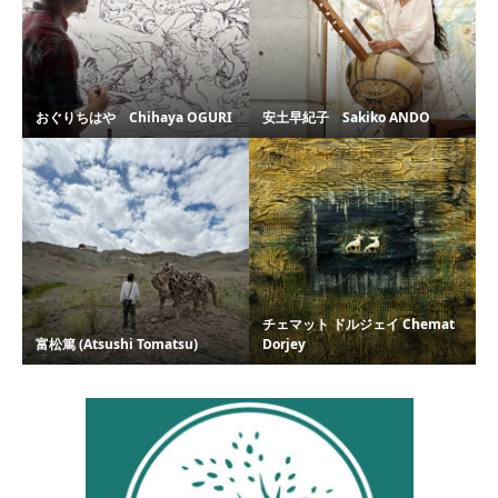
おぐりちはや Chihaya OGURI
安土早紀子 Sakiko ANDO
チェマット ドルジェイ Chemat
富松篤 (Atsushi Tomatsu)
Dorjey