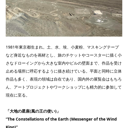
1981年東京都生まれ。土、水、埃、小麦粉、マスキングテープ
など身近なものを画材とし、旅のチケットやコースターに描く小
さなドローイングから大きな室内やビルの壁面まで、作品を受け
止める場所に呼応するように描き続けている。平面と同時に立体
作品も多く、表現の領域は自在であり、国内外の展覧会はもちろ
ん、アートプロジェクトやワークショップにも精力的に参加して
現在に至る。
「大地の星座(風の王の使い)」
“The Constellations of the Earth (Messenger of the Wind
King)”