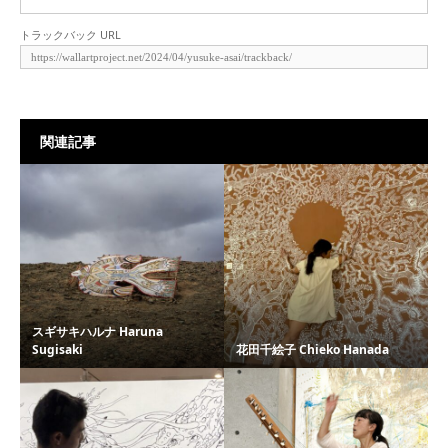
トラックバック URL
関連記事
スギサキハルナ Haruna
Sugisaki
花田千絵子 Chieko Hanada