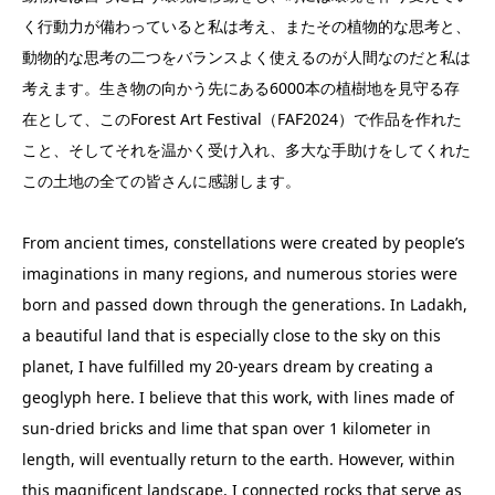
く行動力が備わっていると私は考え、またその植物的な思考と、
動物的な思考の二つをバランスよく使えるのが人間なのだと私は
考えます。生き物の向かう先にある6000本の植樹地を見守る存
在として、このForest Art Festival（FAF2024）で作品を作れた
こと、そしてそれを温かく受け入れ、多大な手助けをしてくれた
この土地の全ての皆さんに感謝します。
From ancient times, constellations were created by people’s
imaginations in many regions, and numerous stories were
born and passed down through the generations. In Ladakh,
a beautiful land that is especially close to the sky on this
planet, I have fulfilled my 20-years dream by creating a
geoglyph here. I believe that this work, with lines made of
sun-dried bricks and lime that span over 1 kilometer in
length, will eventually return to the earth. However, within
this magnificent landscape, I connected rocks that serve as