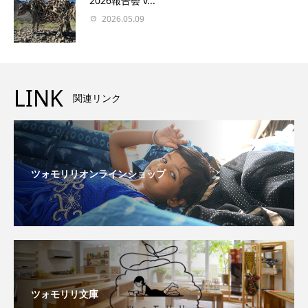
2026報告会 v...
2026.05.09
LINK
関連リンク
ツォモリリオンラインショップ
ツォモリリ文庫