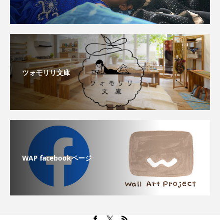
ツォモリリ文庫
WAP facebookページ