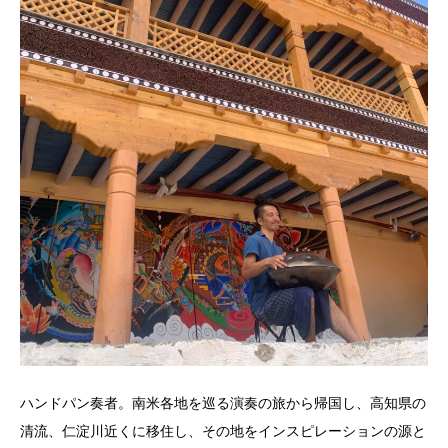
ハンドパン奏者。南米各地を巡る演奏の旅から帰国し、高知県の
清流、仁淀川近くに移住し、その地をインスピレーションの源と