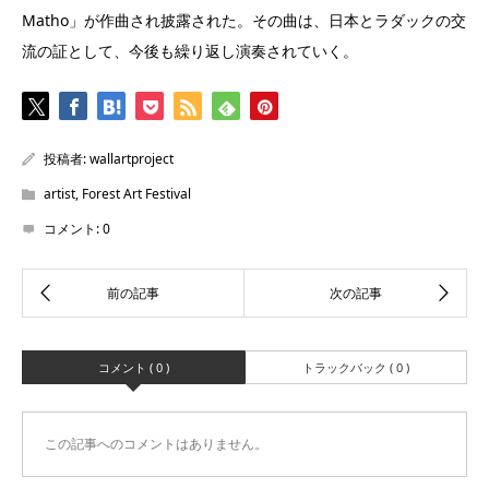
Matho」が作曲され披露された。その曲は、日本とラダックの交
流の証として、今後も繰り返し演奏されていく。
投稿者:
wallartproject
artist
,
Forest Art Festival
コメント:
0
コメント ( 0 )
トラックバック ( 0 )
この記事へのコメントはありません。