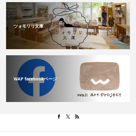
ツォモリリ文庫
WAP facebookページ