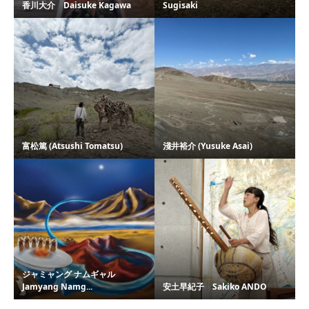
香川大介 Daisuke Kagawa
Sugisaki
富松篤 (Atsushi Tomatsu)
淺井裕介 (Yusuke Asai)
ジャミャング ナムギャル
Jamyang Namg...
安土早紀子 Sakiko ANDO