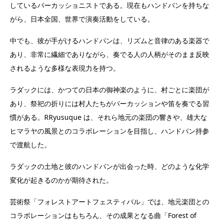
しているパーカッショニストである。現在もハンドパンを持ちな
がら、日本全国、世界で演奏活動をしている。
中でも、彼が手がけるハンドパンは、リズムと音律のある楽器で
あり、非常に繊細でありながら、奏でる人の人柄がそのまま反映
されるような多様な表現力を持つ。
ラダックには、かつての日本の御神楽のように、村ごとに楽団が
あり、祭祀の折りには村人たちがパーカッションや笛を奏でる習
慣がある。RRyusuque は、それら地元の楽団の響きや、雄大な
ヒマラヤの風景とのコラボレーションを目指し、ハンドパン持参
で渡航した。
ラダックの土地と彼のハンドパンが出会った時、どのような化学
変化が起きるのかが期待された。
芸術祭「フォレストアートフェスティバル」では、地元楽団との
コラボレーションはもちろん、その成果となる曲「Forest of