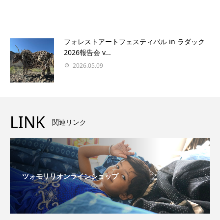
フォレストアートフェスティバル in ラダック
2026報告会 v...
2026.05.09
LINK
関連リンク
ツォモリリオンラインショップ