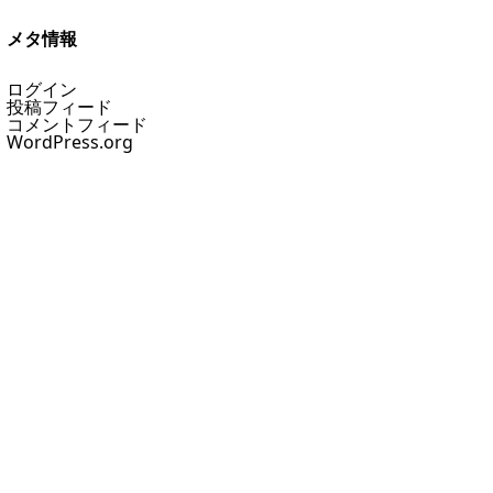
メタ情報
ログイン
投稿フィード
コメントフィード
WordPress.org