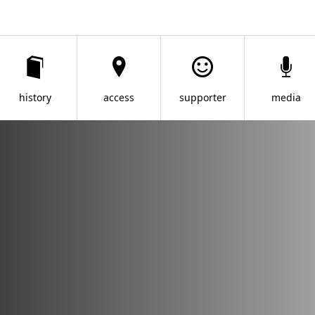
history
access
supporter
media