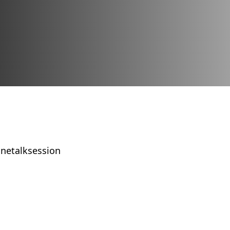
inetalksession