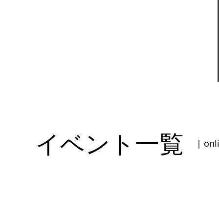
イベント一覧
| onl