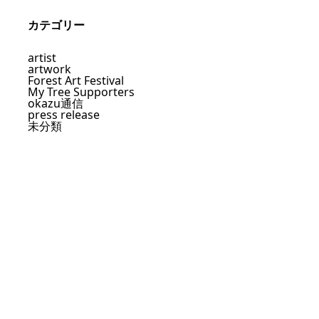
カテゴリー
artist
artwork
Forest Art Festival
My Tree Supporters
okazu通信
press release
未分類