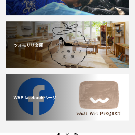
ツォモリリ文庫
WAP facebookページ