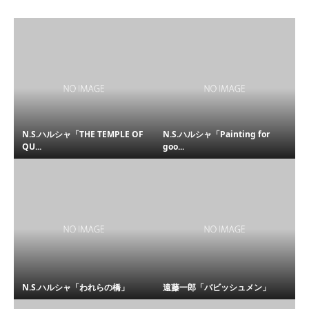
N.S.ハルシャ「THE TEMPLE OF
N.S.ハルシャ「Painting for
QU...
goo...
N.S.ハルシャ「われらの橋」
遠藤一郎「バビッシュメン」